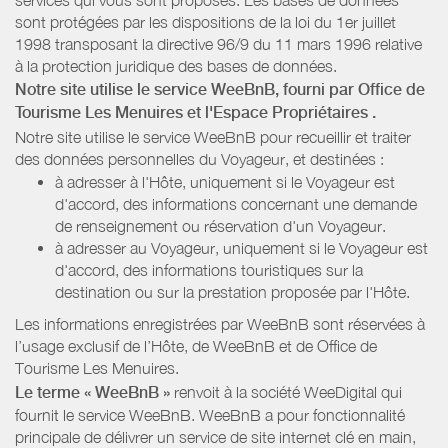
sont protégées par les dispositions de la loi du 1er juillet
1998 transposant la directive 96/9 du 11 mars 1996 relative
à la protection juridique des bases de données.
Notre site utilise le service WeeBnB, fourni par
Office de
Tourisme Les Menuires
et l'Espace Propriétaires
.
Notre site utilise le service WeeBnB pour recueillir et traiter
des données personnelles du Voyageur, et destinées :
à adresser à l'Hôte, uniquement si le Voyageur est
d'accord, des informations concernant une demande
de renseignement ou réservation d'un Voyageur.
à adresser au Voyageur, uniquement si le Voyageur est
d'accord, des informations touristiques sur la
destination ou sur la prestation proposée par l'Hôte.
Les informations enregistrées par WeeBnB sont réservées à
l’usage exclusif de l’Hôte, de WeeBnB et de
Office de
Tourisme Les Menuires
.
Le terme « WeeBnB »
renvoit à la société WeeDigital qui
fournit le service WeeBnB. WeeBnB a pour fonctionnalité
principale de délivrer un service de site internet clé en main,