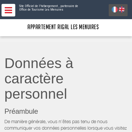
Site Officiel de l'hébergement
, partenaire de
Office de Tourisme Les Menuires
APPARTEMENT RIGAL LES MENUIRES
Données à
caractère
personnel
Préambule
De manière générale, vous n’êtes pas tenu de nous
communiquer vos données personnelles lorsque vous visitez