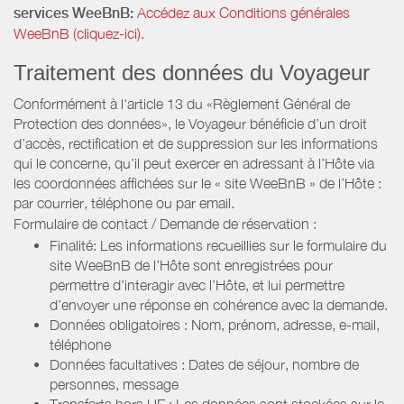
services WeeBnB:
Accédez aux Conditions générales
WeeBnB (cliquez-ici).
Traitement des données du Voyageur
Conformément à l'article 13 du «Règlement Général de
Protection des données», le Voyageur bénéficie d’un droit
d’accès, rectification et de suppression sur les informations
qui le concerne, qu’il peut exercer en adressant à l’Hôte via
les coordonnées affichées sur le « site WeeBnB » de l’Hôte :
par courrier, téléphone ou par email.
Formulaire de contact / Demande de réservation :
Finalité: Les informations recueillies sur le formulaire du
site WeeBnB de l’Hôte sont enregistrées pour
permettre d’interagir avec l’Hôte, et lui permettre
d’envoyer une réponse en cohérence avec la demande.
Données obligatoires : Nom, prénom, adresse, e-mail,
téléphone
Données facultatives : Dates de séjour, nombre de
personnes, message
Transferts hors UE : Les données sont stockées sur le