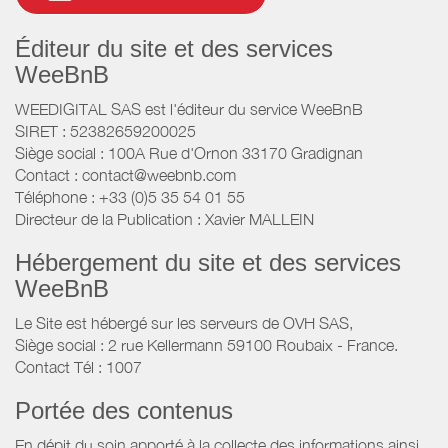
Éditeur du site et des services
WeeBnB
WEEDIGITAL SAS est l'éditeur du service WeeBnB
SIRET : 52382659200025
Siège social : 100A Rue d'Ornon 33170 Gradignan
Contact : contact@weebnb.com
Téléphone : +33 (0)5 35 54 01 55
Directeur de la Publication : Xavier MALLEIN
Hébergement du site et des services
WeeBnB
Le Site est hébergé sur les serveurs de OVH SAS,
Siège social : 2 rue Kellermann 59100 Roubaix - France.
Contact Tél : 1007
Portée des contenus
En dépit du soin apporté à la collecte des informations ainsi