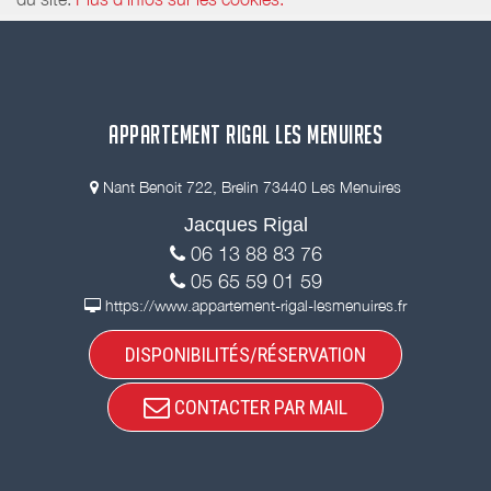
APPARTEMENT RIGAL LES MENUIRES
Nant Benoit 722, Brelin 73440 Les Menuires
Jacques Rigal
06 13 88 83 76
05 65 59 01 59
https://www.appartement-rigal-lesmenuires.fr
DISPONIBILITÉS/RÉSERVATION
CONTACTER PAR MAIL