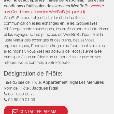
avoir lu et accepté les limites de responsabilités et les
conditions d’utilisation des services WeeBnB:
Accédez
aux Conditions générales WeeBnB (cliquez-ici).
WeeBnB a pour objectif d’aider et de faciliter la
communication et les échanges entre les propriétaires
d'hébergements touristiques, les professionnels du tourisme
et les voyageurs. Les principes de WeeBnB : l'équité et la
juste valeur des échanges et des biens, des services
ergonomiques, l'innovation frugale ou "comment faire plus
avec moins". Vous êtes les acteurs de l'écosystème créé,
participez à son amélioration en nous faisant part de vos
retours. Nous sommes à votre écoute.
Désignation de l'Hôte:
Titre du site de l'Hôte:
Appartement Rigal Les Menuires
Nom de l'Hôte :
Jacques Rigal
06 13 88 83 76
05 65 59 01 59
CONTACTER PAR MAIL