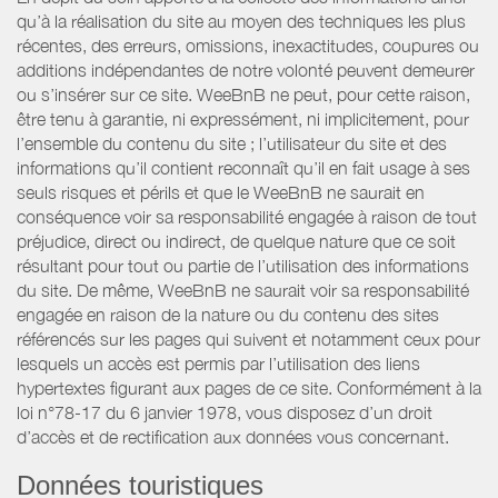
qu’à la réalisation du site au moyen des techniques les plus
récentes, des erreurs, omissions, inexactitudes, coupures ou
additions indépendantes de notre volonté peuvent demeurer
ou s’insérer sur ce site. WeeBnB ne peut, pour cette raison,
être tenu à garantie, ni expressément, ni implicitement, pour
l’ensemble du contenu du site ; l’utilisateur du site et des
informations qu’il contient reconnaît qu’il en fait usage à ses
seuls risques et périls et que le WeeBnB ne saurait en
conséquence voir sa responsabilité engagée à raison de tout
préjudice, direct ou indirect, de quelque nature que ce soit
résultant pour tout ou partie de l’utilisation des informations
du site. De même, WeeBnB ne saurait voir sa responsabilité
engagée en raison de la nature ou du contenu des sites
référencés sur les pages qui suivent et notamment ceux pour
lesquels un accès est permis par l’utilisation des liens
hypertextes figurant aux pages de ce site. Conformément à la
loi n°78-17 du 6 janvier 1978, vous disposez d’un droit
d’accès et de rectification aux données vous concernant.
Données touristiques