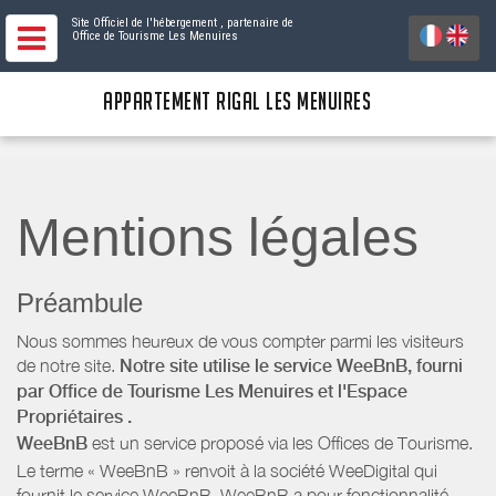
Site Officiel de l'hébergement
, partenaire de
Office de Tourisme Les Menuires
APPARTEMENT RIGAL LES MENUIRES
Mentions légales
Préambule
Nous sommes heureux de vous compter parmi les visiteurs
de notre site.
Notre site utilise le service WeeBnB, fourni
par
Office de Tourisme Les Menuires
et l'Espace
Propriétaires
.
WeeBnB
est un service proposé via les Offices de Tourisme.
Le terme « WeeBnB » renvoit à la société WeeDigital qui
fournit le service WeeBnB. WeeBnB a pour fonctionnalité